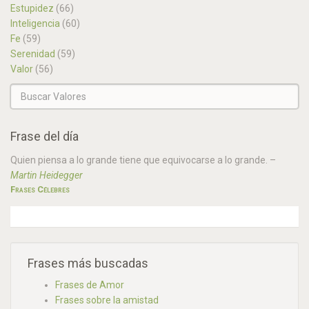
Estupidez
(66)
Inteligencia
(60)
Fe
(59)
Serenidad
(59)
Valor
(56)
Frase del día
Quien piensa a lo grande tiene que equivocarse a lo grande.
–
Martin Heidegger
Frases Célebres
Frases más buscadas
Frases de Amor
Frases sobre la amistad