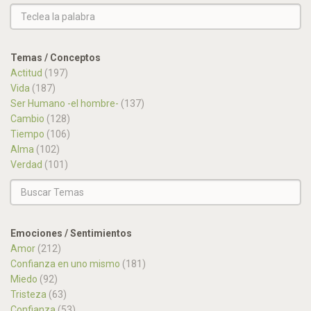
Temas / Conceptos
Actitud
(197)
Vida
(187)
Ser Humano -el hombre-
(137)
Cambio
(128)
Tiempo
(106)
Alma
(102)
Verdad
(101)
Emociones / Sentimientos
Amor
(212)
Confianza en uno mismo
(181)
Miedo
(92)
Tristeza
(63)
Confianza
(53)