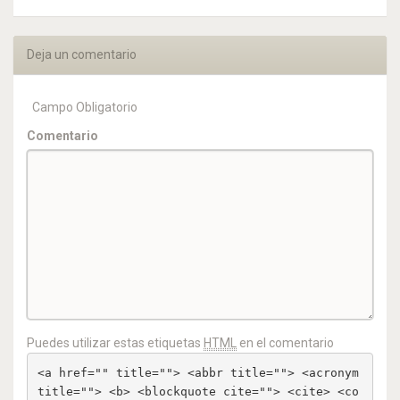
Deja un comentario
Campo Obligatorio
Comentario
Puedes utilizar estas etiquetas
HTML
en el comentario
<a href="" title=""> <abbr title=""> <acronym 
title=""> <b> <blockquote cite=""> <cite> <co