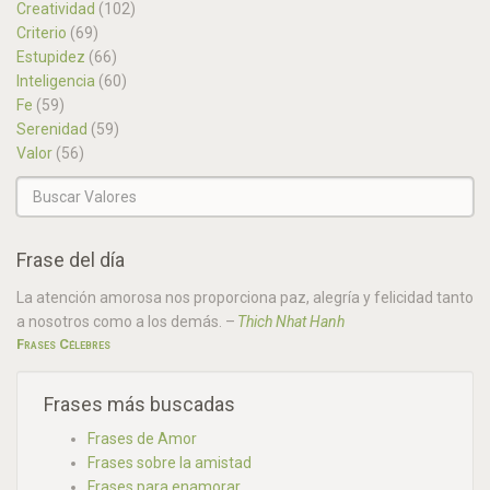
Creatividad
(102)
Criterio
(69)
Estupidez
(66)
Inteligencia
(60)
Fe
(59)
Serenidad
(59)
Valor
(56)
Frase del día
La atención amorosa nos proporciona paz, alegría y felicidad tanto
a nosotros como a los demás.
–
Thich Nhat Hanh
Frases Célebres
Frases más buscadas
Frases de Amor
Frases sobre la amistad
Frases para enamorar