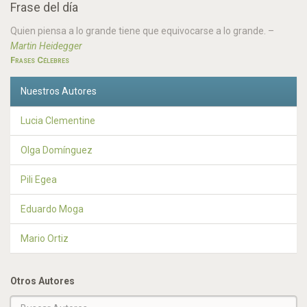
Frase del día
Quien piensa a lo grande tiene que equivocarse a lo grande.
–
Martin Heidegger
Frases Célebres
Nuestros Autores
Lucia Clementine
Olga Domínguez
Pili Egea
Eduardo Moga
Mario Ortiz
Otros Autores