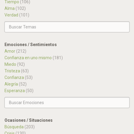
Tiempo
(106)
Alma
(102)
Verdad
(101)
Emociones / Sentimientos
Amor
(212)
Confianza en uno mismo
(181)
Miedo
(92)
Tristeza
(63)
Confianza
(53)
Alegría
(52)
Esperanza
(50)
Ocasiones / Situaciones
Búsqueda
(203)
Crisis
(130)