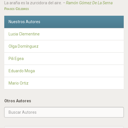
La araña es la zurcidora del aire.
–
Ramón Gómez De La Serna
Frases Célebres
Nuestros Autores
Lucia Clementine
Olga Domínguez
Pili Egea
Eduardo Moga
Mario Ortiz
Otros Autores