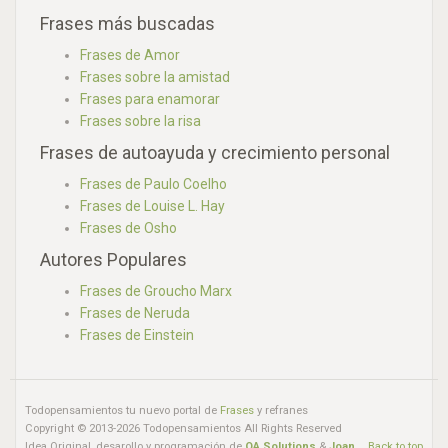
Frases más buscadas
Frases de Amor
Frases sobre la amistad
Frases para enamorar
Frases sobre la risa
Frases de autoayuda y crecimiento personal
Frases de Paulo Coelho
Frases de Louise L. Hay
Frases de Osho
Autores Populares
Frases de Groucho Marx
Frases de Neruda
Frases de Einstein
Todopensamientos tu nuevo portal de
Frases
y refranes
Copyright © 2013-2026 Todopensamientos All Rights Reserved
Idea Original, desarollo y programación de
QA Solutions
&
Joan
Back to top