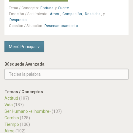
Tema / Concepto
:
Fortuna
y
Suerte
.
Emoción / Sentimiento
:
Amor
,
Compasión
,
Desdicha
, y
Desprecio
.
Ocasión / Situación
:
Desenamoramiento
.
Menú Principal
Búsqueda Avanzada
Temas / Conceptos
Actitud
(197)
Vida
(187)
Ser Humano -el hombre-
(137)
Cambio
(128)
Tiempo
(106)
Alma
(102)